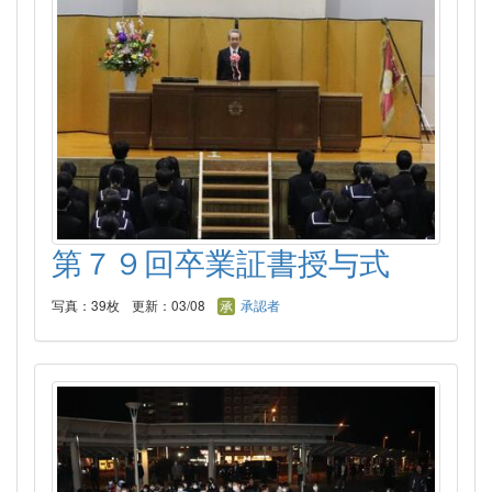
第７９回卒業証書授与式
写真：39枚
更新：03/08
承認者