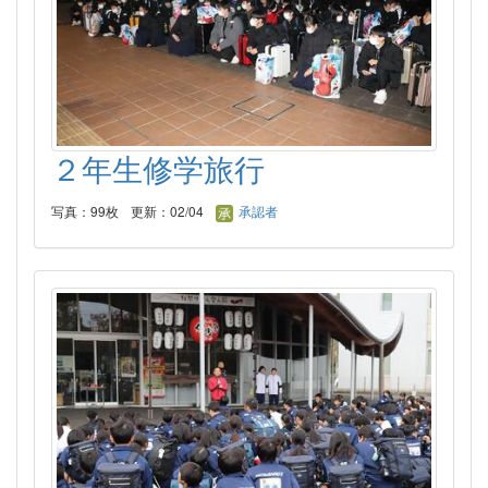
２年生修学旅行
写真：99枚
更新：02/04
承認者