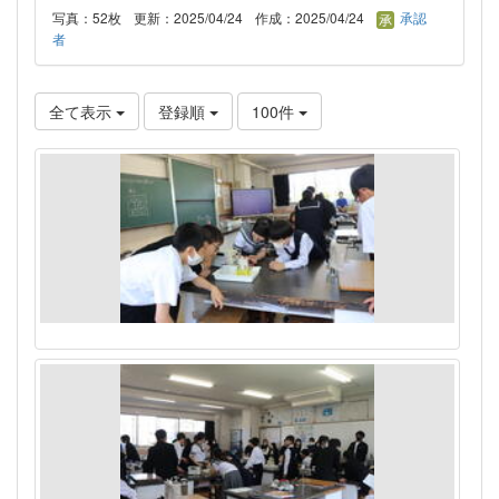
写真：52枚
更新：2025/04/24
作成：2025/04/24
承認
者
全て表示
登録順
100件