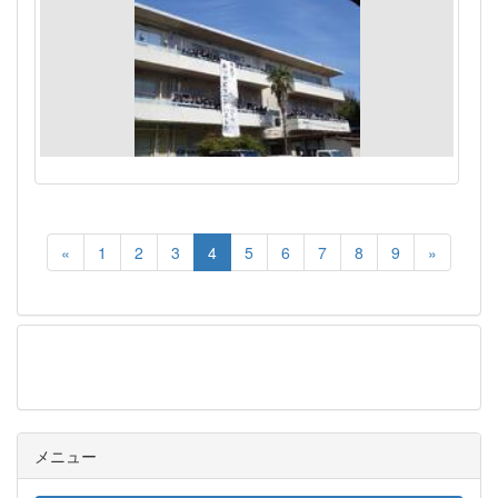
«
1
2
3
4
5
6
7
8
9
»
メニュー
メニュー