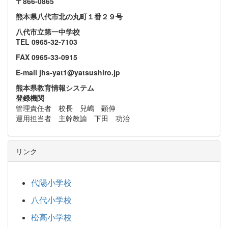
〒866‐0865
熊本県八代市北の丸町１番２９号
八代市立第一中学校
TEL 0965-32-7103
FAX 0965-33-0915
E-mail jhs-yat1@yatsushiro.jp
熊本県教育情報システム
登録機関
管理責任者 校長 兒嶋 顕伸
運用担当者 主幹教諭 下田 功治
リンク
代陽小学校
八代小学校
松高小学校