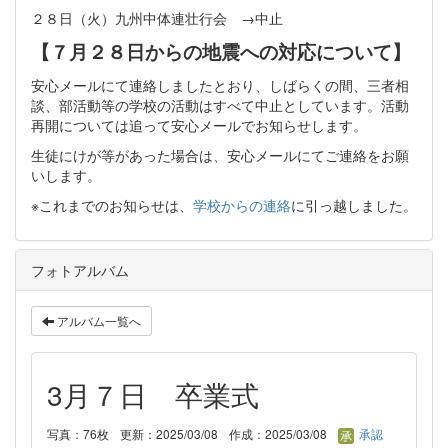
２８日（火）九州中体連壮行会 →中止
【７月２８日からの地震への対応について】
安心メールにて連絡しましたとおり、しばらくの間、三者相
談、部活動等の学校の活動はすべて中止としています。活動
再開については追って安心メールでお知らせします。
生徒にけが等があった場合は、安心メールにてご連絡をお願
いします。
※これまでのお知らせは、
学校からの連絡
に引っ越しました。
フォトアルバム
アルバム一覧へ
3月７日 卒業式
写真：76枚
更新：2025/03/08
作成：2025/03/08
承認