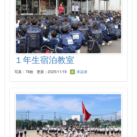
１年生宿泊教室
写真：78枚
更新：2025/11/19
承認者