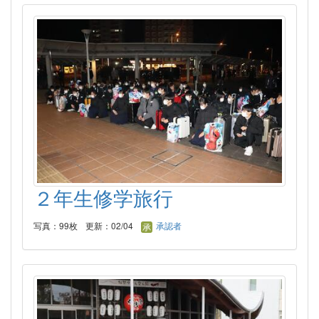
２年生修学旅行
写真：99枚
更新：02/04
承認者