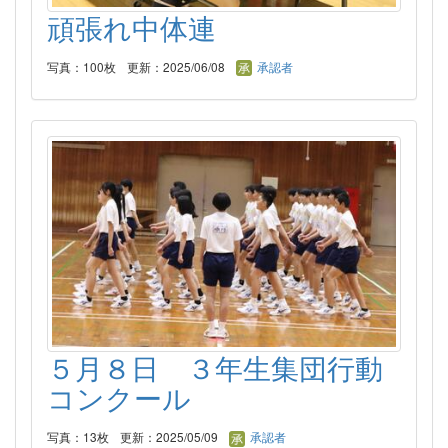
頑張れ中体連
写真：100枚
更新：2025/06/08
承認者
５月８日 ３年生集団行動
コンクール
写真：13枚
更新：2025/05/09
承認者