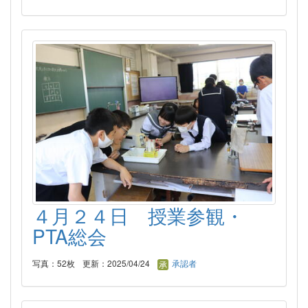
４月２４日 授業参観・
PTA総会
写真：52枚
更新：2025/04/24
承認者