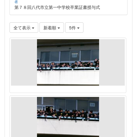
者
第７８回八代市立第一中学校卒業証書授与式
全て表示
新着順
5件