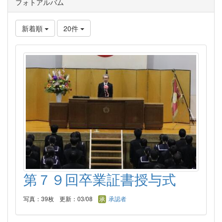
フォトアルバム
新着順
20件
第７９回卒業証書授与式
写真：39枚
更新：03/08
承認者