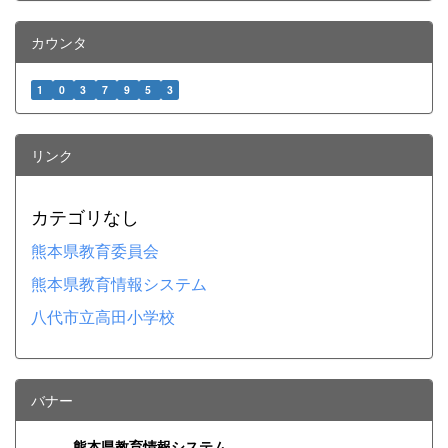
カウンタ
1
0
3
7
9
5
3
リンク
カテゴリなし
熊本県教育委員会
熊本県教育情報システム
八代市立高田小学校
バナー
熊本県教育情報システム