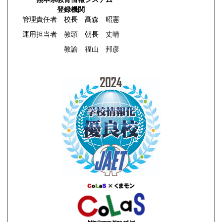
登録機関
管理責任者 校長 髙森 昭憲
運用担当者 教頭 朝長 丈晴
教諭 福山 邦彦