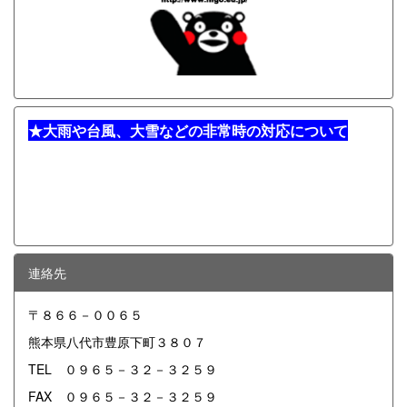
★
大雨や台風、大雪などの非常時の対応について
連絡先
〒８６６－００６５
熊本県八代市豊原下町３８０７
TEL ０９６５－３２－３２５９
FAX ０９６５－３２－３２５９