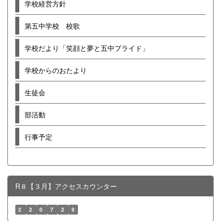
学校経営方針
第五中学校 校歌
学校だより「笑顔と夢と五中プライド」
学校からのおたより
生徒会
部活動
行事予定
R８【３月】アクセスカウンター
2
2
0
7
2
9