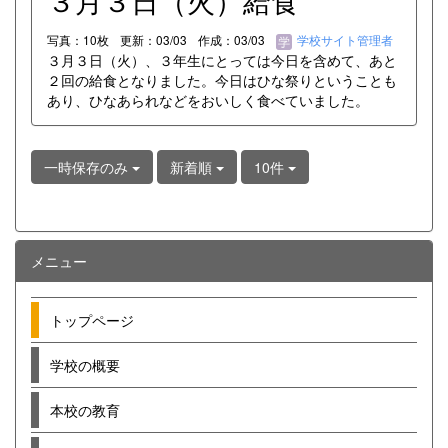
３月３日（火）給食
写真：10枚
更新：03/03
作成：03/03
学校サイト管理者
３月３日（火）、３年生にとっては今日を含めて、あと
２回の給食となりました。今日はひな祭りということも
あり、ひなあられなどをおいしく食べていました。
一時保存のみ
新着順
10件
メニュー
トップページ
学校の概要
本校の教育