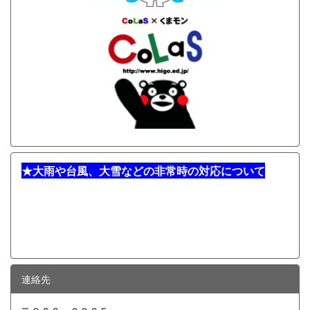
★
大雨や台風、大雪などの非常時の対応について
連絡先