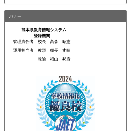
バナー
熊本県教育情報システム
登録機関
管理責任者 校長 髙森 昭憲
運用担当者 教頭 朝長 丈晴
教諭 福山 邦彦