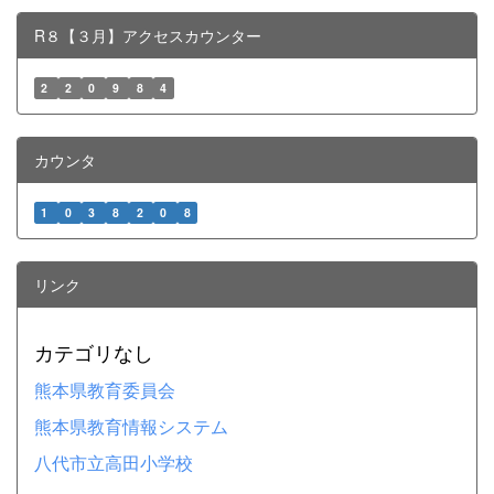
R８【３月】アクセスカウンター
2
2
0
9
8
4
カウンタ
1
0
3
8
2
0
8
リンク
カテゴリなし
熊本県教育委員会
熊本県教育情報システム
八代市立高田小学校