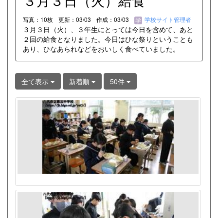
３月３日（火）給食
写真：10枚
更新：03/03
作成：03/03
学校サイト管理者
３月３日（火）、３年生にとっては今日を含めて、あと
２回の給食となりました。今日はひな祭りということも
あり、ひなあられなどをおいしく食べていました。
全て表示
新着順
50件