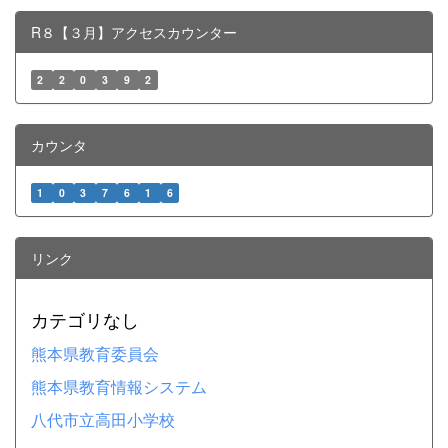
R８【３月】アクセスカウンター
2
2
0
3
9
2
カウンタ
1
0
3
7
6
1
6
リンク
カテゴリなし
熊本県教育委員会
熊本県教育情報システム
八代市立高田小学校