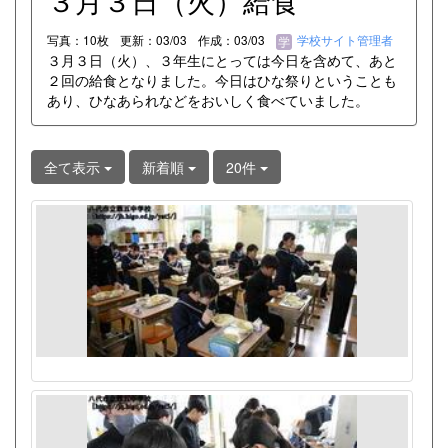
３月３日（火）給食
写真：10枚
更新：03/03
作成：03/03
学校サイト管理者
３月３日（火）、３年生にとっては今日を含めて、あと
２回の給食となりました。今日はひな祭りということも
あり、ひなあられなどをおいしく食べていました。
全て表示
新着順
20件