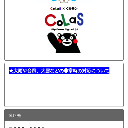
★
大雨や台風、大雪などの非常時の対応について
連絡先