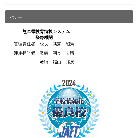
バナー
熊本県教育情報システム
登録機関
管理責任者 校長 髙森 昭憲
運用担当者 教頭 朝長 丈晴
教諭 福山 邦彦