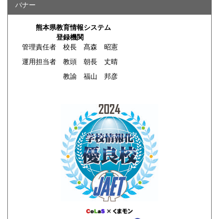
バナー
熊本県教育情報システム
登録機関
管理責任者 校長 髙森 昭憲
運用担当者 教頭 朝長 丈晴
教諭 福山 邦彦