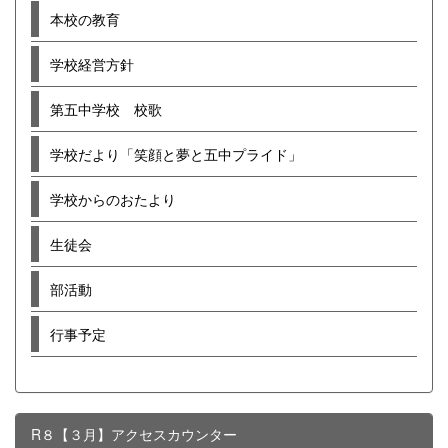
本校の教育
学校経営方針
第五中学校 校歌
学校だより「笑顔と夢と五中プライド」
学校からのおたより
生徒会
部活動
行事予定
R８【３月】アクセスカウンター