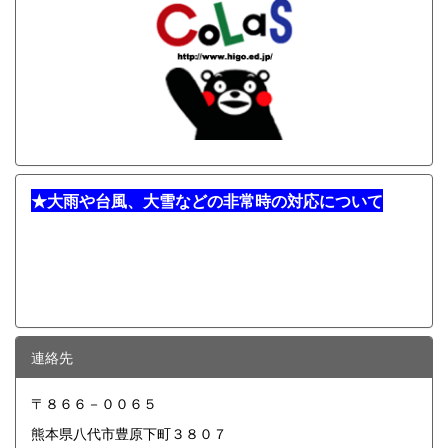
★
大雨や台風、大雪などの非常時の対応について
連絡先
〒８６６－００６５
熊本県八代市豊原下町３８０７