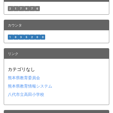
2
1
7
9
7
6
カウンタ
1
0
3
5
2
0
0
リンク
カテゴリなし
熊本県教育委員会
熊本県教育情報システム
八代市立高田小学校