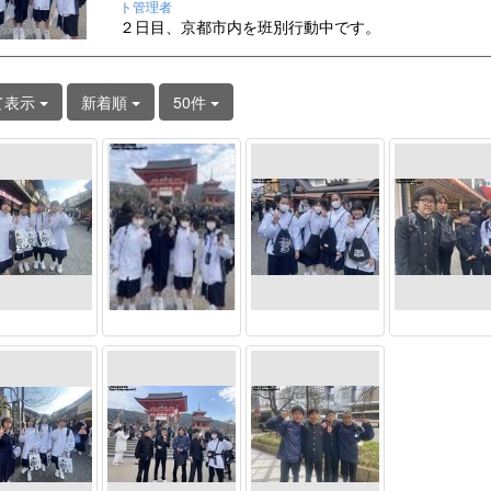
ト管理者
２日目、京都市内を班別行動中です。
て表示
新着順
50件