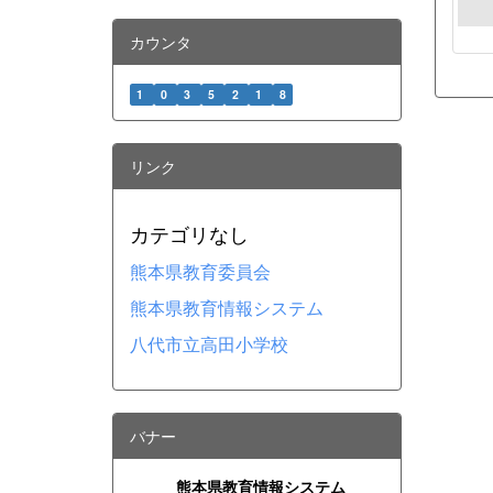
カウンタ
1
0
3
5
2
1
8
リンク
カテゴリなし
熊本県教育委員会
熊本県教育情報システム
八代市立高田小学校
バナー
熊本県教育情報システム