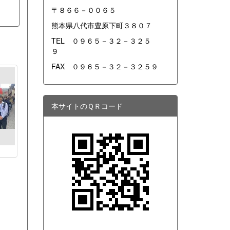
〒８６６－００６５
熊本県八代市豊原下町３８０７
TEL ０９６５－３２－３２５
９
FAX ０９６５－３２－３２５９
本サイトのＱＲコード