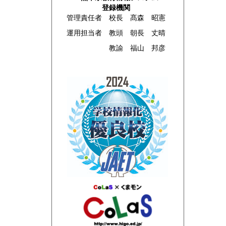
登録機関
管理責任者 校長 髙森 昭憲
運用担当者 教頭 朝長 丈晴
教諭 福山 邦彦