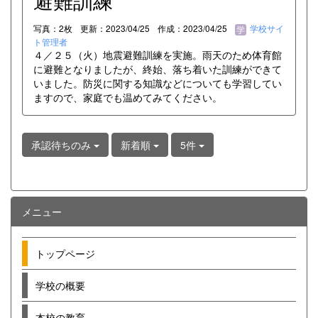
避難訓練
写真：2枚
更新：2023/04/25
作成：2023/04/25
学校サイ
ト管理者
４／２５（火）地震避難訓練を実施。雨天のため体育館
に避難となりましたが、終始、落ち着いた訓練ができて
いました。防災に関する知識などについても学習してい
ますので、家庭でも温めてみてください。
承認待ちのみ
新着順
5件
メニュー
トップページ
学校の概要
本校の教育