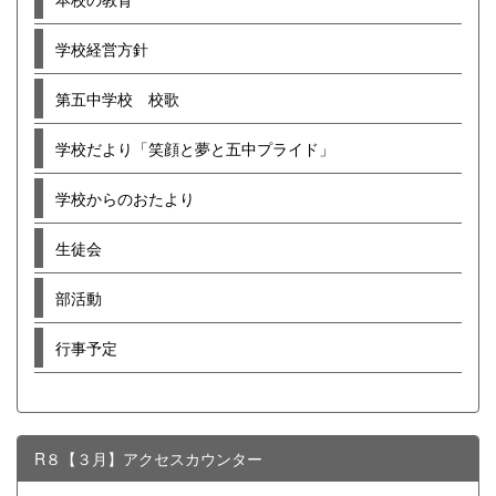
学校経営方針
第五中学校 校歌
学校だより「笑顔と夢と五中プライド」
学校からのおたより
生徒会
部活動
行事予定
R８【３月】アクセスカウンター