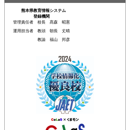
熊本県教育情報システム
登録機関
管理責任者 校長 髙森 昭憲
運用担当者 教頭 朝長 丈晴
教諭 福山 邦彦