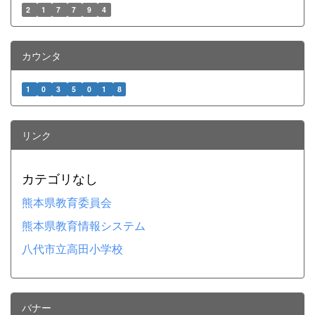
2
1
7
7
9
4
カウンタ
1
0
3
5
0
1
8
リンク
カテゴリなし
熊本県教育委員会
熊本県教育情報システム
八代市立高田小学校
バナー