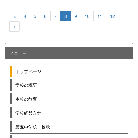
«
4
5
6
7
8
9
10
11
12
»
メニュー
トップページ
学校の概要
本校の教育
学校経営方針
第五中学校 校歌