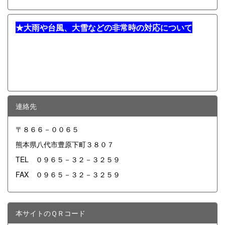
★
大雨や台風、大雪などの非常時の対応について
連絡先
〒８６６－００６５
熊本県八代市豊原下町３８０７
TEL ０９６５－３２－３２５９
FAX ０９６５－３２－３２５９
本サイトのＱＲコード