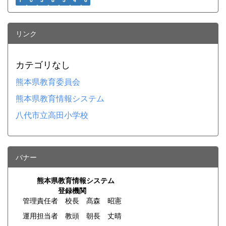
1
0
3
8
5
4
6
リンク
カテゴリなし
熊本県教育委員会
熊本県教育情報システム
八代市立高田小学校
バナー
熊本県教育情報システム
登録機関
管理責任者 校長 髙森 昭憲
運用担当者 教頭 朝長 丈晴