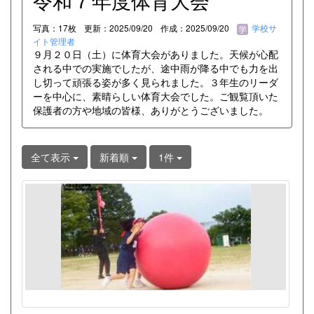
令和７年度体育大会
写真：17枚
更新：2025/09/20
作成：2025/09/20
学校サ
イト管理者
９月２０日（土）に体育大会がありました。天候が心配
される中での実施でしたが、途中雨が降る中でも力を出
し切って頑張る姿が多く見られました。３年生のリーダ
ーを中心に、素晴らしい体育大会でした。ご観覧頂いた
保護者の方や地域の皆様、ありがとうございました。
全て表示
新着順
1件