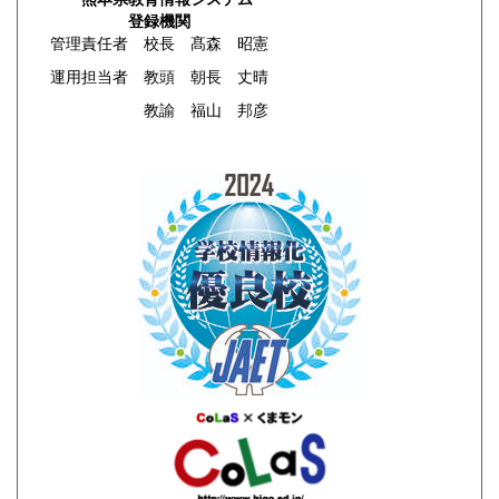
登録機関
管理責任者 校長 髙森 昭憲
運用担当者 教頭 朝長 丈晴
教諭 福山 邦彦