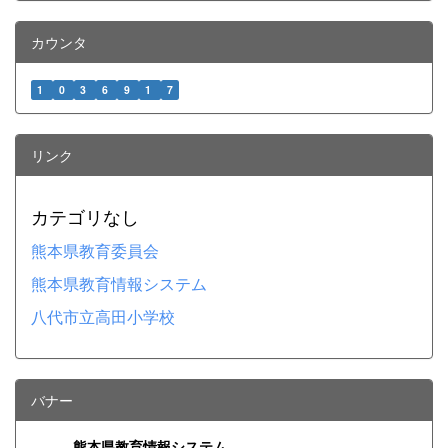
カウンタ
1
0
3
6
9
1
7
リンク
カテゴリなし
熊本県教育委員会
熊本県教育情報システム
八代市立高田小学校
バナー
熊本県教育情報システム