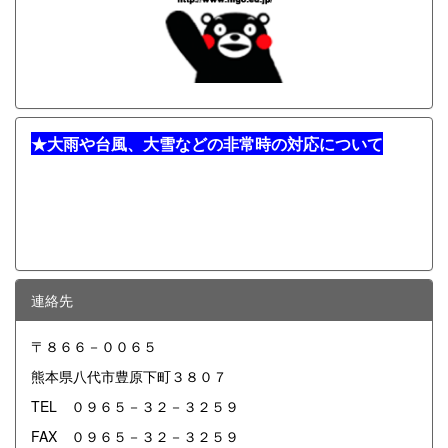
★
大雨や台風、大雪などの非常時の対応について
連絡先
〒８６６－００６５
熊本県八代市豊原下町３８０７
TEL ０９６５－３２－３２５９
FAX ０９６５－３２－３２５９