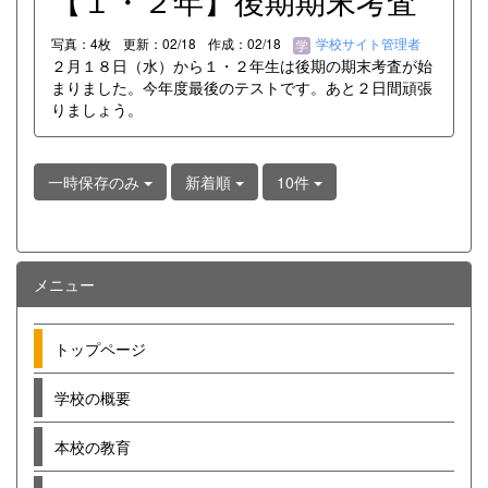
【１・２年】後期期末考査
写真：4枚
更新：02/18
作成：02/18
学校サイト管理者
２月１８日（水）から１・２年生は後期の期末考査が始
まりました。今年度最後のテストです。あと２日間頑張
りましょう。
一時保存のみ
新着順
10件
メニュー
トップページ
学校の概要
本校の教育