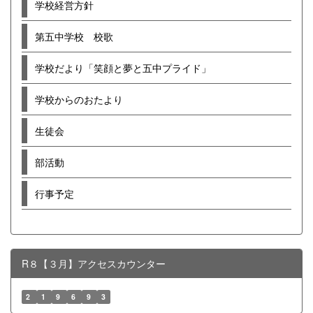
学校経営方針
第五中学校 校歌
学校だより「笑顔と夢と五中プライド」
学校からのおたより
生徒会
部活動
行事予定
R８【３月】アクセスカウンター
2
1
9
6
9
3