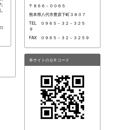
た
〒８６６－００６５
し
熊本県八代市豊原下町３８０７
TEL ０９６５－３２－３２５
の
９
FAX ０９６５－３２－３２５９
本サイトのＱＲコード