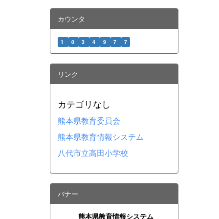
カウンタ
1
0
3
4
9
7
7
リンク
カテゴリなし
熊本県教育委員会
熊本県教育情報システム
八代市立高田小学校
バナー
熊本県教育情報システム