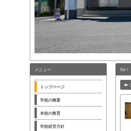
メニュー
Go！
トップページ
学校の概要
本校の教育
学校経営方針