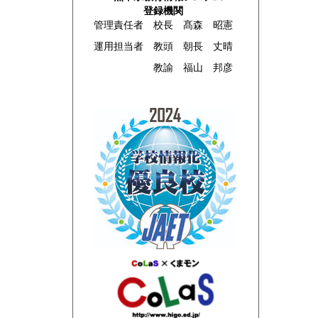
登録機関
管理責任者 校長 髙森 昭憲
運用担当者 教頭 朝長 丈晴
教諭 福山 邦彦