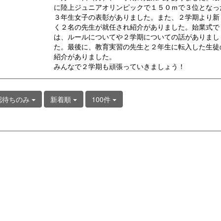
に陸上ジュニアオリンピックで１５０ｍで３位となっ
３年生女子の表彰がありました。また、２学期より新
く２名の先生が就任され紹介がありました。始業式で
は、ルールについてや２学期についての話がありまし
た。最後に、教育実習の先生と２年生に転入した生徒
紹介がありました。
みんなで２学期も頑張っていきましょう！
認待ちのみ
新着順
100件