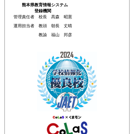
熊本県教育情報システム
登録機関
管理責任者 校長 髙森 昭憲
運用担当者 教頭 朝長 丈晴
教諭 福山 邦彦