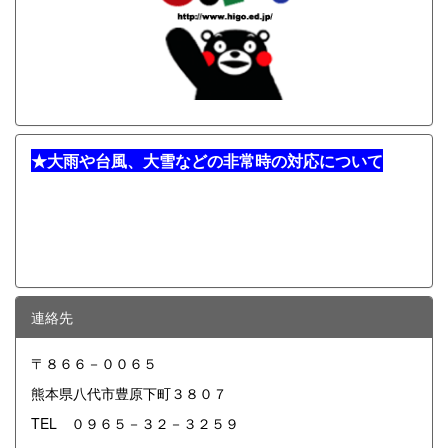
★
大雨や台風、大雪などの非常時の対応について
連絡先
〒８６６－００６５
熊本県八代市豊原下町３８０７
TEL ０９６５－３２－３２５９