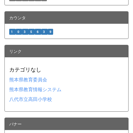
カウンタ
1
0
3
5
6
3
9
リンク
カテゴリなし
熊本県教育委員会
熊本県教育情報システム
八代市立高田小学校
バナー