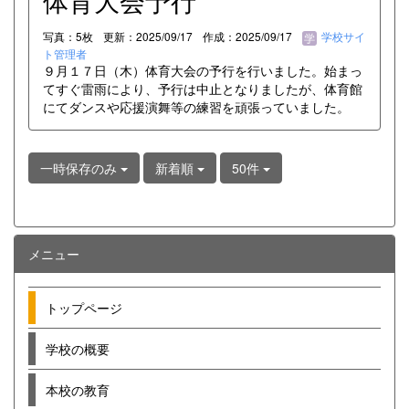
体育大会予行
写真：5枚
更新：2025/09/17
作成：2025/09/17
学校サイ
ト管理者
９月１７日（木）体育大会の予行を行いました。始まっ
てすぐ雷雨により、予行は中止となりましたが、体育館
にてダンスや応援演舞等の練習を頑張っていました。
一時保存のみ
新着順
50件
メニュー
トップページ
学校の概要
本校の教育