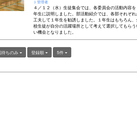
ト管理者
４／１２（水）生徒集会では、各委員会の活動内容を
年生に説明しました。部活動紹介では、各部それぞれ
工夫して１年生を勧誘しました。１年生はもちろん、
校生徒が自分の活躍場所として考えて選択してもらう
い機会となりました。
認待ちのみ
登録順
5件