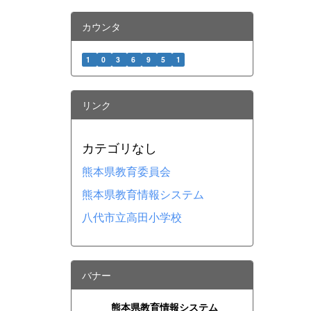
カウンタ
1
0
3
6
9
5
1
リンク
カテゴリなし
熊本県教育委員会
熊本県教育情報システム
八代市立高田小学校
バナー
熊本県教育情報システム