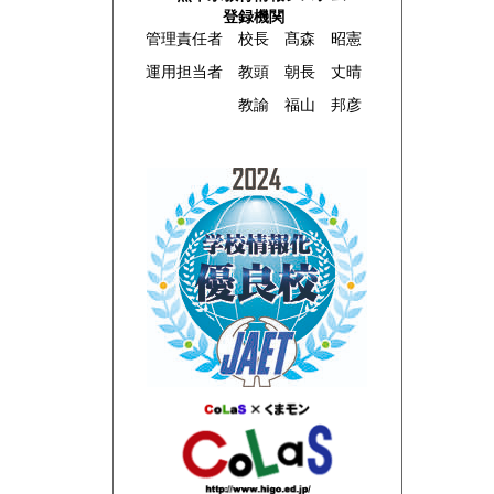
登録機関
管理責任者 校長 髙森 昭憲
運用担当者 教頭 朝長 丈晴
教諭 福山 邦彦