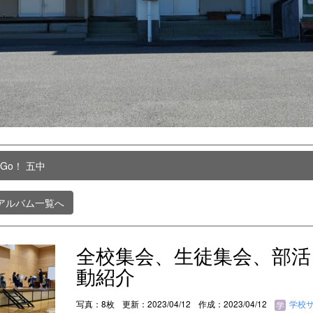
 Go！ 五中
アルバム一覧へ
全校集会、生徒集会、部活
動紹介
写真：8枚
更新：2023/04/12
作成：2023/04/12
学校