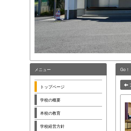
メニュー
Go！
トップページ
学校の概要
本校の教育
学校経営方針