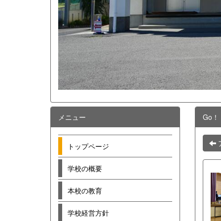
メニュー
Go！
トップページ
学校の概要
本校の教育
学校経営方針