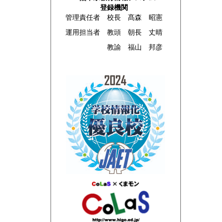
登録機関
管理責任者 校長 髙森 昭憲
運用担当者 教頭 朝長 丈晴
教諭 福山 邦彦