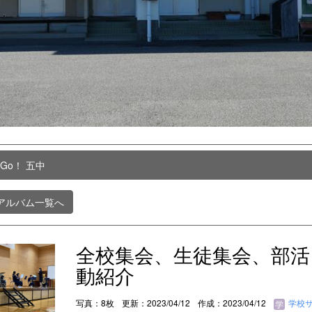
 Go！ 五中
アルバム一覧へ
全校集会、生徒集会、部活
動紹介
写真：8枚
更新：2023/04/12
作成：2023/04/12
学校