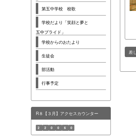
第五中学校 校歌
学校だより「笑顔と夢と
五中プライド」
学校からのおたより
差
生徒会
部活動
行事予定
R８【３月】アクセスカウンター
2
2
0
0
6
0