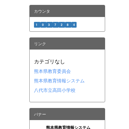
カウンタ
1
0
3
7
2
8
4
リンク
カテゴリなし
熊本県教育委員会
熊本県教育情報システム
八代市立高田小学校
バナー
熊本県教育情報システム