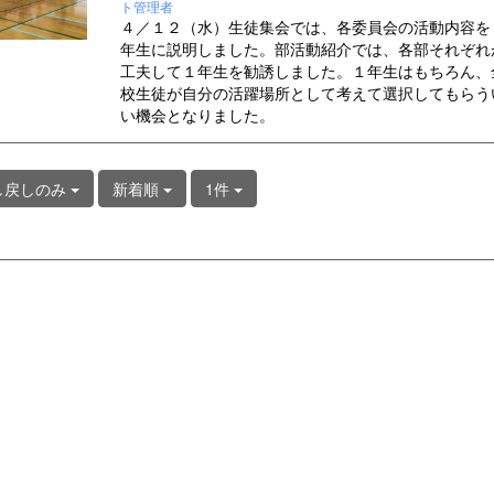
ト管理者
４／１２（水）生徒集会では、各委員会の活動内容を
年生に説明しました。部活動紹介では、各部それぞれ
工夫して１年生を勧誘しました。１年生はもちろん、
校生徒が自分の活躍場所として考えて選択してもらう
い機会となりました。
し戻しのみ
新着順
1件