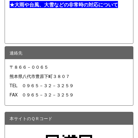
★
大雨や台風、大雪などの非常時の対応について
連絡先
〒８６６－００６５
熊本県八代市豊原下町３８０７
TEL ０９６５－３２－３２５９
FAX ０９６５－３２－３２５９
本サイトのＱＲコード