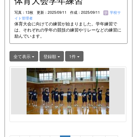
体育大会学年練習
写真：13枚
更新：2025/09/11
作成：2025/09/11
学校サ
イト管理者
体育大会に向けての練習が始まりました。学年練習で
は、それぞれの学年の競技の練習やリレーなどの練習に
励んでいます。
全て表示
登録順
1件