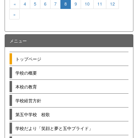
«
4
5
6
7
8
9
10
11
12
»
メニュー
トップページ
学校の概要
本校の教育
学校経営方針
第五中学校 校歌
学校だより「笑顔と夢と五中プライド」