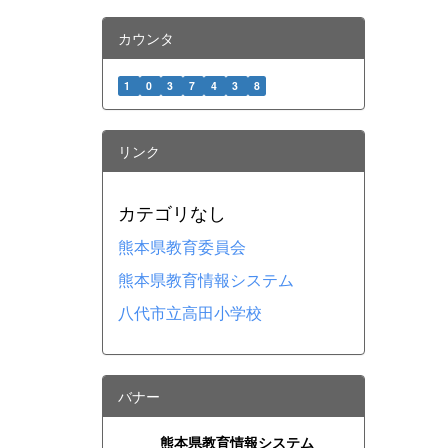
カウンタ
1
0
3
7
4
3
8
リンク
カテゴリなし
熊本県教育委員会
熊本県教育情報システム
八代市立高田小学校
バナー
熊本県教育情報システム