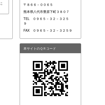
に
〒８６６－００６５
熊本県八代市豊原下町３８０７
TEL ０９６５－３２－３２５
９
FAX ０９６５－３２－３２５９
本サイトのＱＲコード