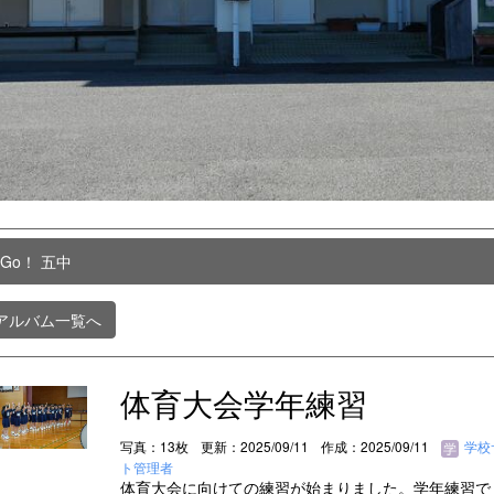
 Go！ 五中
アルバム一覧へ
体育大会学年練習
写真：13枚
更新：2025/09/11
作成：2025/09/11
学校
ト管理者
体育大会に向けての練習が始まりました。学年練習で