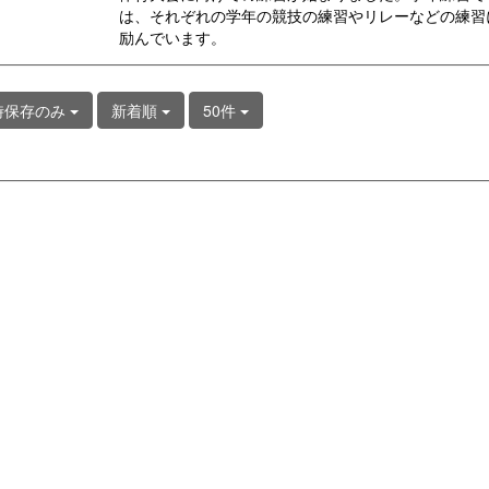
は、それぞれの学年の競技の練習やリレーなどの練習
励んでいます。
時保存のみ
新着順
50件