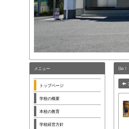
メニュー
Go！
トップページ
学校の概要
本校の教育
学校経営方針