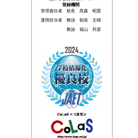
登録機関
管理責任者 校長 髙森 昭憲
運用担当者 教頭 朝長 丈晴
教諭 福山 邦彦