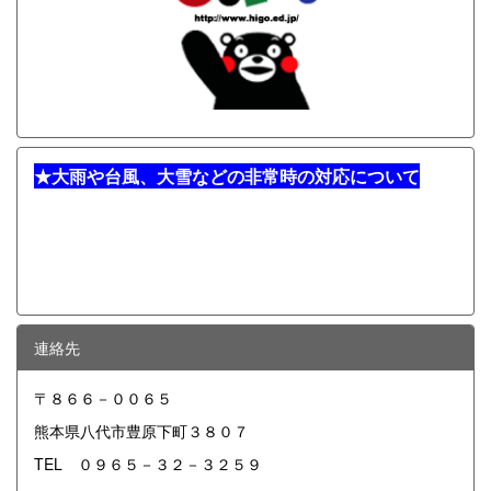
★
大雨や台風、大雪などの非常時の対応について
連絡先
〒８６６－００６５
熊本県八代市豊原下町３８０７
TEL ０９６５－３２－３２５９