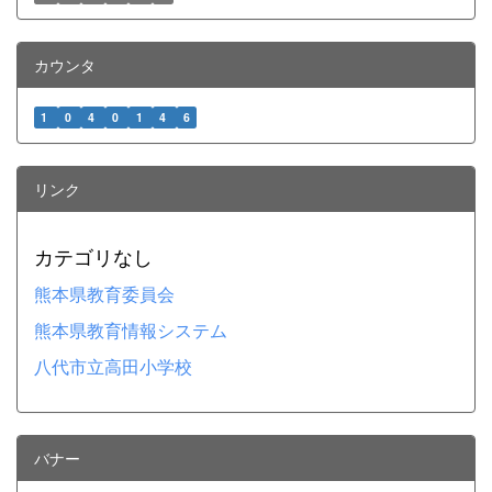
カウンタ
1
0
4
0
1
4
6
リンク
カテゴリなし
熊本県教育委員会
熊本県教育情報システム
八代市立高田小学校
バナー