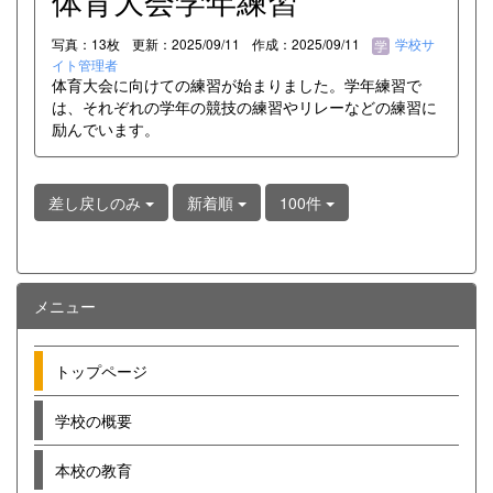
体育大会学年練習
写真：13枚
更新：2025/09/11
作成：2025/09/11
学校サ
イト管理者
体育大会に向けての練習が始まりました。学年練習で
は、それぞれの学年の競技の練習やリレーなどの練習に
励んでいます。
差し戻しのみ
新着順
100件
メニュー
トップページ
学校の概要
本校の教育