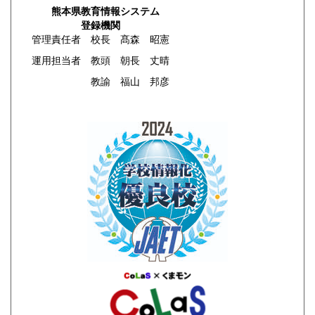
熊本県教育情報システム
登録機関
管理責任者 校長 髙森 昭憲
運用担当者 教頭 朝長 丈晴
教諭 福山 邦彦