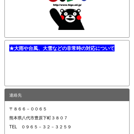
★
大雨や台風、大雪などの非常時の対応について
連絡先
〒８６６－００６５
熊本県八代市豊原下町３８０７
TEL ０９６５－３２－３２５９