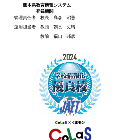
熊本県教育情報システム
登録機関
管理責任者 校長 髙森 昭憲
運用担当者 教頭 朝長 丈晴
教諭 福山 邦彦