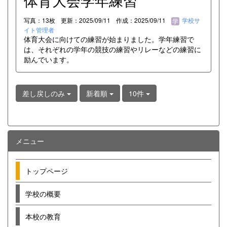
体育大会学年練習
写真：13枚
更新：2025/09/11
作成：2025/09/11
学校サ
イト管理者
体育大会に向けての練習が始まりました。学年練習で
は、それぞれの学年の競技の練習やリレーなどの練習に
励んでいます。
差し戻しのみ
新着順
10件
メニュー
トップページ
学校の概要
本校の教育