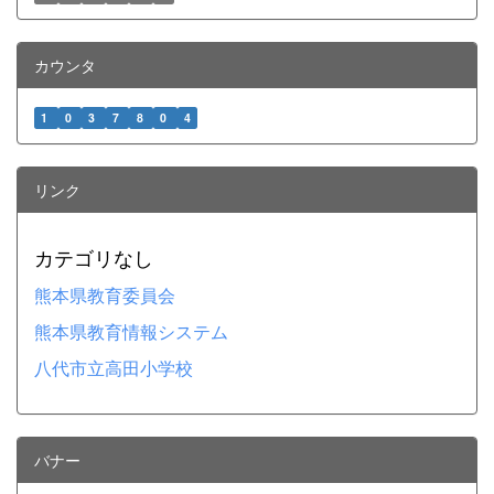
カウンタ
1
0
3
7
8
0
4
リンク
カテゴリなし
熊本県教育委員会
熊本県教育情報システム
八代市立高田小学校
バナー