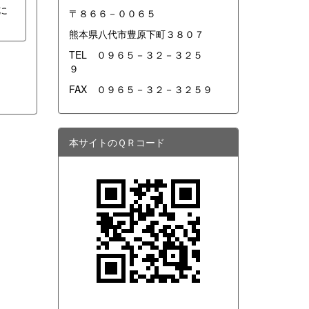
に
〒８６６－００６５
熊本県八代市豊原下町３８０７
TEL ０９６５－３２－３２５
９
FAX ０９６５－３２－３２５９
本サイトのＱＲコード