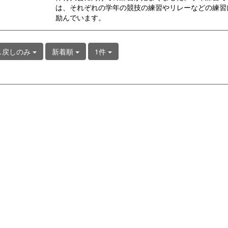
は、それぞれの学年の競技の練習やリレーなどの練習
励んでいます。
し戻しのみ
新着順
1件