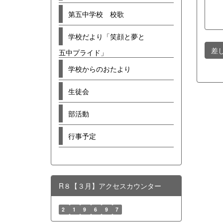
第五中学校 校歌
学校だより「笑顔と夢と
差
五中プライド」
学校からのおたより
生徒会
部活動
行事予定
R８【３月】アクセスカウンター
2
1
9
6
9
7