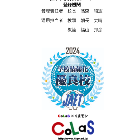
登録機関
管理責任者 校長 髙森 昭憲
運用担当者 教頭 朝長 丈晴
教諭 福山 邦彦