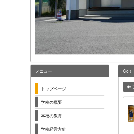
メニュー
Go！
トップページ
学校の概要
本校の教育
学校経営方針