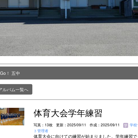
 Go！ 五中
アルバム一覧へ
体育大会学年練習
写真：13枚
更新：2025/09/11
作成：2025/09/11
学校
ト管理者
体育大会に向けての練習が始まりました。学年練習で