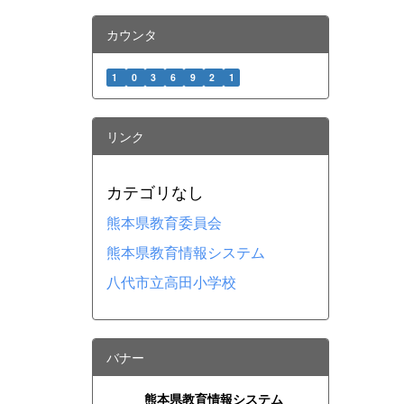
カウンタ
1
0
3
6
9
2
1
リンク
カテゴリなし
熊本県教育委員会
熊本県教育情報システム
八代市立高田小学校
バナー
熊本県教育情報システム