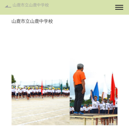
山鹿市立山鹿中学校
Togg
山鹿市立山鹿中学校
p
n
r
e
e
x
v
t
i
o
u
s