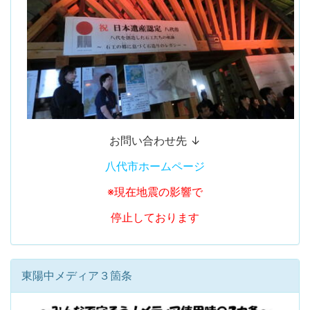
お問い合わせ先 ↓
八代市ホームページ
※現在地震の影響で
停止しております
東陽中メディア３箇条