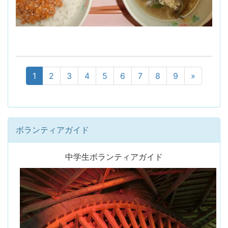
1
2
3
4
5
6
7
8
9
»
ボランティアガイド
中学生ボランティアガイド