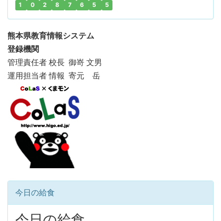
1
0
2
8
7
6
5
5
熊本県教育情報システム
登録機関
管理責任者 校長 御嵜 文男
運用担当者 情報 寄元 岳
今日の給食
今日の給食