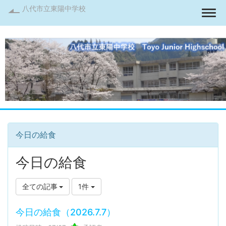
八代市立東陽中学校
Togg
今日の給食
今日の給食
全ての記事
1件
今日の給食（2026.7.7）