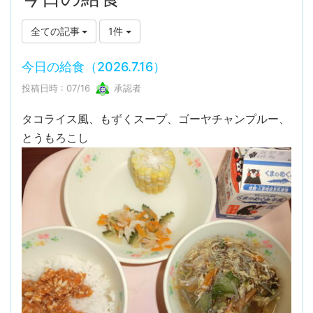
全ての記事
1件
今日の給食（2026.7.16）
投稿日時 : 07/16
承認者
タコライス風、もずくスープ、ゴーヤチャンプルー、
とうもろこし