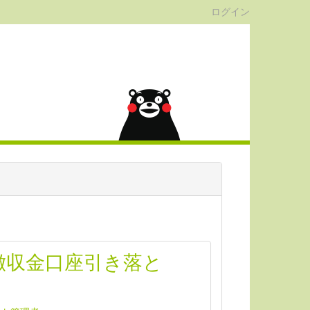
ログイン
徴収金口座引き落と