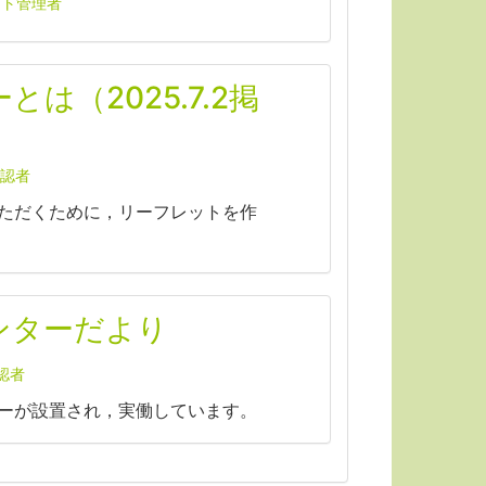
ト管理者
は（2025.7.2掲
認者
ただくために，リーフレットを作
ンターだより
認者
ーが設置され，実働しています。