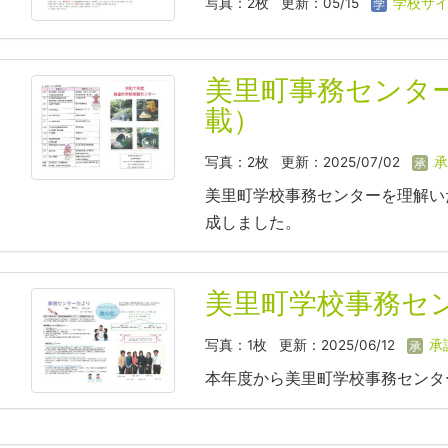
写真：2枚
更新：05/15
学校サイ
美里町事務センターと
載）
写真：2枚
更新：2025/07/02
承
美里町学校事務センターを理解い
成しました。
美里町学校事務セ
写真：1枚
更新：2025/06/12
承
本年度から美里町学校事務センタ