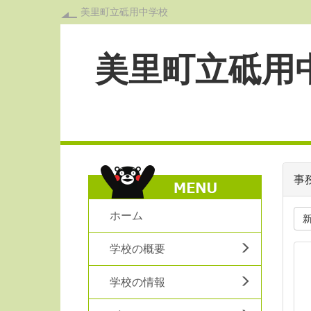
美里町立砥用中学校
美里町立砥用
事
ホーム
学校の概要
学校の情報