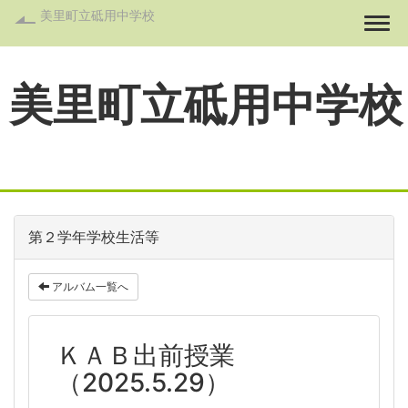
美里町立砥用中学校
Togg
美里町立砥用中学校
第２学年学校生活等
アルバム一覧へ
ＫＡＢ出前授業
（2025.5.29）