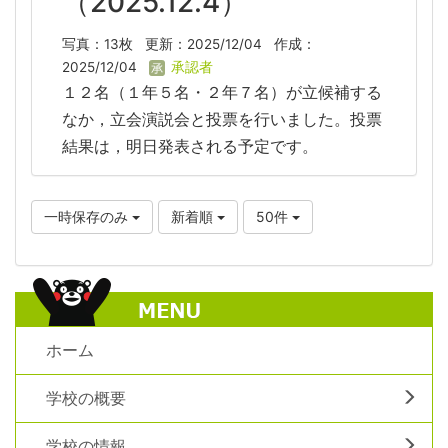
（2025.12.4）
写真：13枚
更新：2025/12/04
作成：
2025/12/04
承認者
１２名（１年５名・２年７名）が立候補する
なか，立会演説会と投票を行いました。投票
結果は，明日発表される予定です。
一時保存のみ
新着順
50件
ホーム
学校の概要
学校の情報