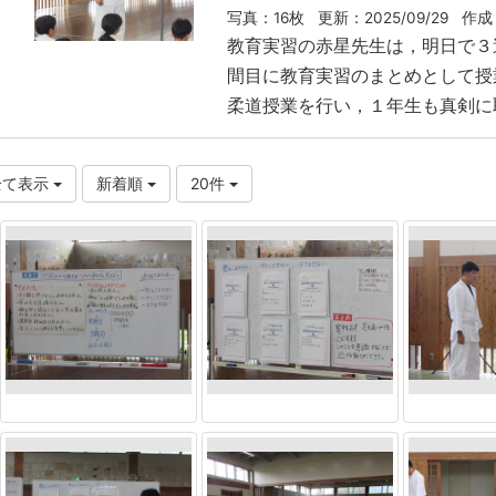
写真：16枚
更新：2025/09/29
作成：
教育実習の赤星先生は，明日で３
間目に教育実習のまとめとして授
柔道授業を行い，１年生も真剣に
全て表示
新着順
20件