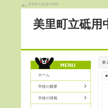
美里町立砥用中学校
美里町立砥用
第
ホーム
学校の概要
学校の情報