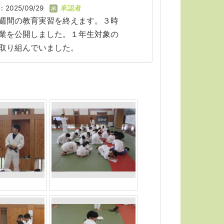
2025/09/29
承認者
週間の教育実習を終えます。３時
業を公開しました。１年生対象の
取り組んでいました。