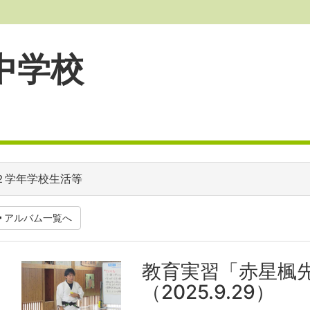
中学校
２学年学校生活等
アルバム一覧へ
教育実習「赤星楓
（2025.9.29）