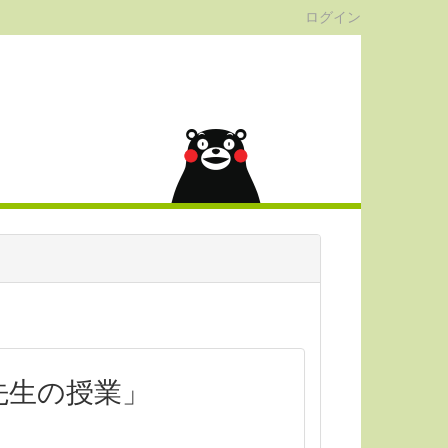
ログイン
先生の授業」