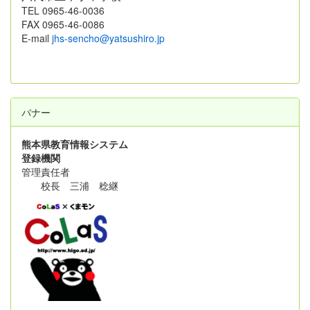
TEL 0965-46-0036
FAX 0965-46-0086
E-mail
jhs-sencho@yatsushiro.jp
バナー
熊本県教育情報システム
登録機関
管理責任者
校長 三浦 稔継