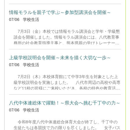
が「熊本県中学生心のきずなを深める5カ条」を紹介。そ
連日の猛暑の中、コンディションを整えるのは大変だ
の後、各クラスが「学級人権宣言」を力強く発表しまし
ったと思いますが、これまでの厳しい練習と仲間を信じ
情報モラルを親子で学ぶ～参加型講演会を開催～
た。他クラスの発表も真剣に聴くことで、クラス内だけで
て、本番では最高のパフォーマンスを発揮してほしいと思
07/06
学校生活
なく、学校全体の絆がより一層深まる時間となりました。
います。 千丁中生の健闘と大活躍を、学校全体で心よ
学級の一員としての自覚と、人権意識の高揚につながる素
り応援しています！
7月3日（金）本校では情報モラル講演会と学年・学級懇
晴らしい集会となりました。 今後も、生徒一人ひとりが
談会を開催しました。情報モラル講演会には、八代教育事
自分と相手を大切にできる、人権尊重の精神に立った温か
務所の社会教育指導主事と、熊本県親の学びトレーナーの
い学校づくりに全校で取り組んでまいります。
方をお迎えし、スマホ・ネット・ゲームとの向き合い方に
ついて、参加型の学びを行いました。 子どもと保護者が
上級学校説明会を開催～未来を描く大切な一歩～
一緒に考えることで、お互いの価値観を理解し合う貴重な
07/06
学校生活
機会となりました。今後も情報との適切な距離感を保ち、
自分らしい生き方につなげていく力を育んでほしいと願っ
7月2日（木）本校体育館にて中学3年生を対象とした上
ています。 また、学級・学年懇談会にご参加いただいた
級学校説明会を実施しました。 八代市周辺の高校や高専
保護者の皆様、誠にありがとうございました。皆様と子ど
など11校の皆様にご来校いただき、各校の特色や教育活
もたちの成長を共に見つめ、意見を交わすことで、より深
動、進路等について丁寧に説明していただきました。 ま
い学びと気づきのある懇談会となりました。保護者の皆様
た、2年生も3・4時間目に参加し、早い段階から進路を考
の温かなご理解とご協力のおかげで、学校と家庭が一体と
八代中体連総体で躍動！～県大会へ挑む千丁中の力～
える貴重な機会となりました。生徒たちは将来の姿を思い
なって子どもたちを支える大切さを改めて感じる時間とな
07/06
学校生活
描きながら、多くの学びと気づきを得たようです。 これ
りました。
から３年生にとっては体験入学や三者面談等、進路実現に
令和8年度八代中体連総合体育大会が終了し、千丁中の
向けての取組が本格化します。ご家庭でもぜひ話し合いを
生徒たちは各競技で力の限りを尽くしました。 女子バス
深め、子どもたちの夢や目標を実現するために、希望進路