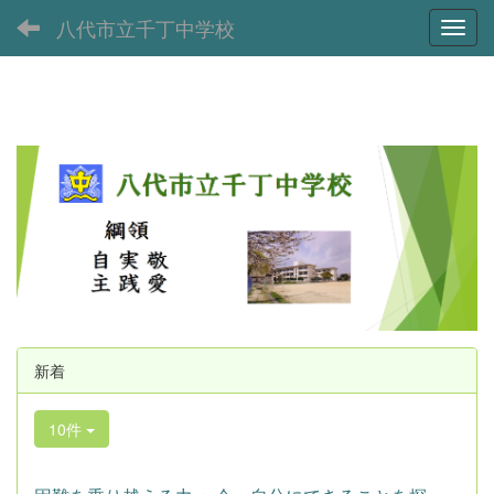
八代市立千丁中学校
Toggl
新着
10件