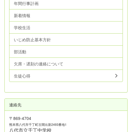
年間行事計画
新着情報
学校生活
いじめ防止基本方針
部活動
欠席・遅刻の連絡について
生徒心得
連絡先
〒869-4704
熊本県八代市千丁町古閑出新2493番地1
八代市立千丁中学校