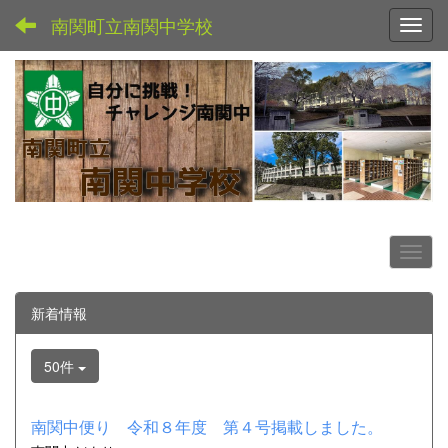
南関町立南関中学校
Toggl
新着情報
50件
南関中便り 令和８年度 第４号掲載しました。