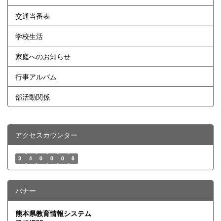
交通当番表
学校生活
家庭へのお知らせ
行事アルバム
部活動関係
アクセスカウンター
3
4
0
0
0
8
バナー
熊本県教育情報システム