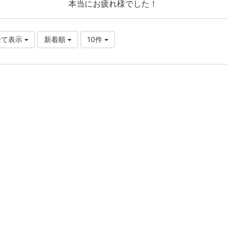
本当にお疲れ様でした！
全て表示
新着順
10件