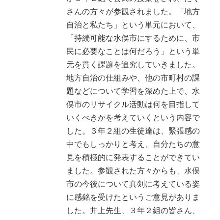
さんの方々が参観されました。「地方
自治と私たち」という単元において、
「持続可能な水俣市にするために、市
民に必要なことは何だろう」という単
元を貫く課題を追究していきました。
地方自治の仕組みや、他の市町村の課
題などについて学習を深めた上で、水
俣市のリサイクル活動は何を目指して
いくべきかを考えていくという内容で
した。３年２組の生徒達は、緊張感の
中でもしっかりと考え、自分たちの意
見を積極的に発表することができてい
ました。参観された方々からも、水俣
市の今後について真剣に考えている姿
に感銘を受けたというご意見がありま
した。井上先生、３年２組の皆さん、