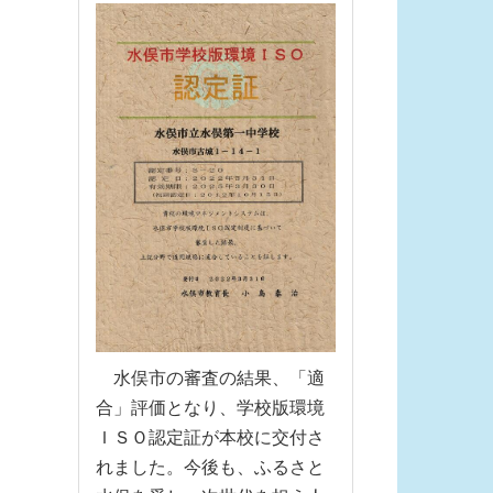
水俣市の審査の結果、「適
合」評価となり、学校版環境
ＩＳＯ認定証が本校に交付さ
れました。今後も、ふるさと