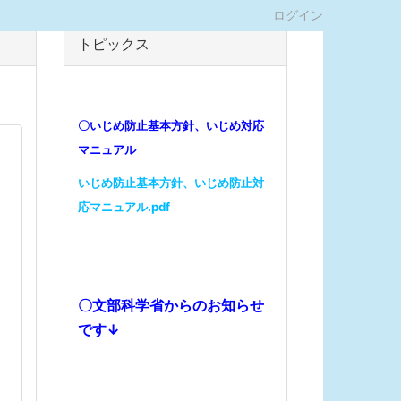
ログイン
トピックス
〇いじめ防止基本方針、いじめ対応
マニュアル
いじめ防止基本方針、いじめ防止対
応マニュアル.pdf
〇文部科学省からのお知らせ
です↓