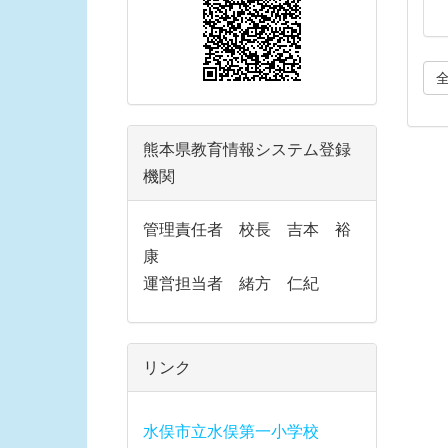
熊本県教育情報システム登録
機関
管理責任者 校長 吉本 裕
康
運営担当者 緒方 仁紀
リンク
水俣市立水俣第一小学校