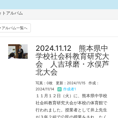
ォトアルバム
アルバム一覧へ
2024.11.12 熊本県中
学校社会科教育研究大
会 人吉球磨・水俣芦
北大会
写真：0枚
更新：2024/11/15
作成：
2024/11/14
作成者1
１１月１２日（火）に、熊本県中学校
社会科教育研究大会が本校の体育館で
行われました。授業者として井上先生
が３年２組で公民の授業をされ、たく