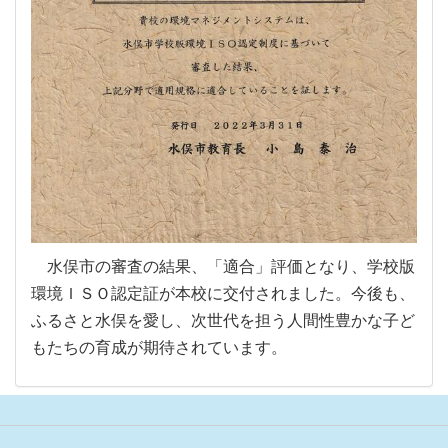
水俣市の審査の結果、「適合」評価となり、学校版
環境ＩＳＯ認定証が本校に交付されました。今後も、
ふるさと水俣を愛し、次世代を担う人間性豊かな子ど
もたちの育成が期待されています。