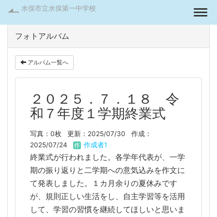
水俣市立水俣第一中学校
Togg
フォトアルバム
アルバム一覧へ
２０２５．７．１８ 令
和７年度１学期終業式
写真：0枚
更新：2025/07/30
作成：
2025/07/24
作成者1
終業式が行われました。各学年代表が、一学
期の振り返りと二学期への意気込みを作文に
て発表しました。１カ月余りの夏休みです
が、規則正しい生活をし、自主学習等を活用
して、学習の習慣を継続してほしいと思いま