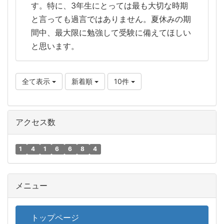
す。特に、3年生にとっては最も大切な時期
と言っても過言ではありません。夏休みの期
間中、最大限に勉強して受験に備えてほしい
と思います。
全て表示
新着順
10件
アクセス数
1
4
1
6
6
8
4
メニュー
トップページ