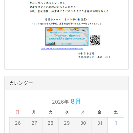
カレンダー
8月
2026年
日
月
火
水
木
金
土
26
27
28
29
30
31
1