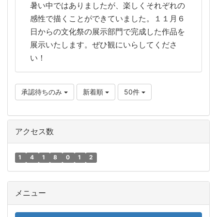
暑い中ではありましたが、楽しくそれぞれの
感性で描くことができていました。１１月６
日からの文化祭の展示部門で完成した作品を
展示いたします。ぜひ観にいらしてくださ
い！
承認待ちのみ
新着順
50件
アクセス数
1
4
1
8
0
1
2
メニュー