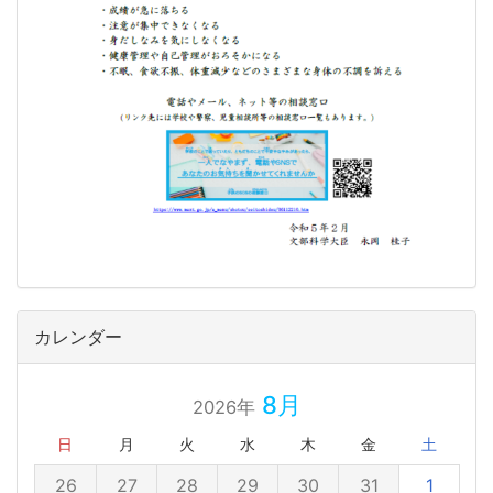
カレンダー
8月
2026年
日
月
火
水
木
金
土
26
27
28
29
30
31
1