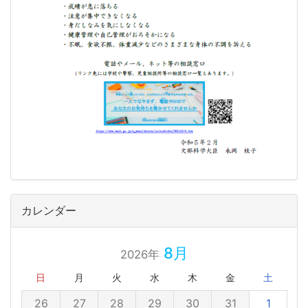
カレンダー
8月
2026年
日
月
火
水
木
金
土
26
27
28
29
30
31
1