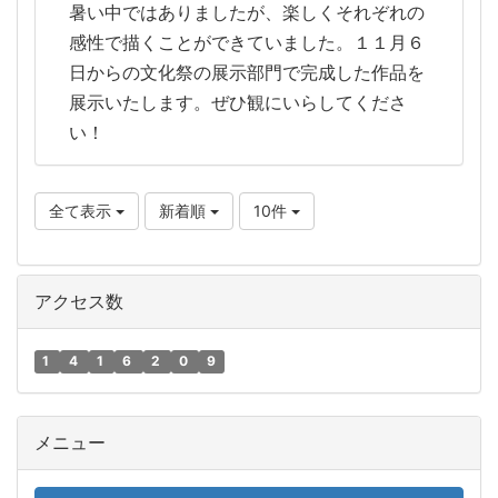
暑い中ではありましたが、楽しくそれぞれの
感性で描くことができていました。１１月６
日からの文化祭の展示部門で完成した作品を
展示いたします。ぜひ観にいらしてくださ
い！
全て表示
新着順
10件
アクセス数
1
4
1
6
2
0
9
メニュー