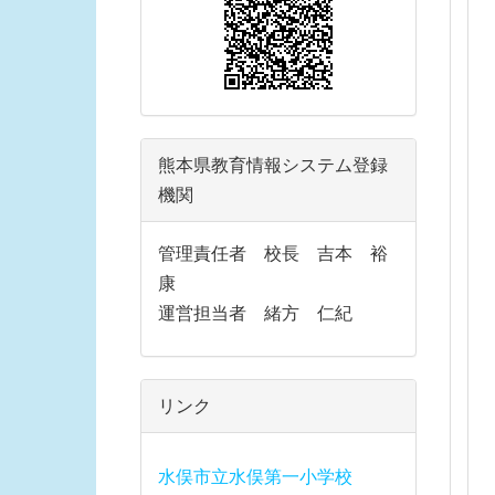
熊本県教育情報システム登録
機関
管理責任者 校長 吉本 裕
康
運営担当者 緒方 仁紀
リンク
水俣市立水俣第一小学校