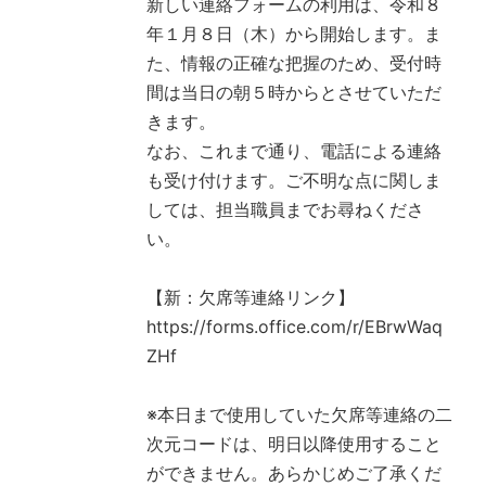
新しい連絡フォームの利用は、令和８
年１月８日（木）から開始します。ま
た、情報の正確な把握のため、受付時
間は当日の朝５時からとさせていただ
きます。
なお、これまで通り、電話による連絡
も受け付けます。ご不明な点に関しま
しては、担当職員までお尋ねくださ
い。
【新：欠席等連絡リンク】
https://forms.office.com/r/EBrwWaq
ZHf
※本日まで使用していた欠席等連絡の二
次元コードは、明日以降使用すること
ができません。あらかじめご了承くだ