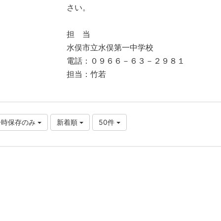
さい。
担 当
水俣市立水俣第一中学校
電話：０９６６－６３－２９８１
担当：竹若
一時保存のみ
新着順
50件