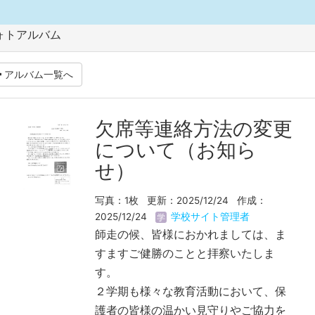
ォトアルバム
アルバム一覧へ
欠席等連絡方法の変更
について（お知ら
せ）
写真：1枚
更新：2025/12/24
作成：
2025/12/24
学校サイト管理者
師走の候、皆様におかれましては、ま
すますご健勝のことと拝察いたしま
す。
２学期も様々な教育活動において、保
護者の皆様の温かい見守りやご協力を