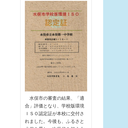
水俣市の審査の結果、「適
合」評価となり、学校版環境
ＩＳＯ認定証が本校に交付さ
れました。今後も、ふるさと