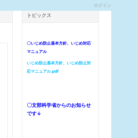
ログイン
トピックス
〇いじめ防止基本方針、いじめ対応
マニュアル
いじめ防止基本方針、いじめ防止対
応マニュアル.pdf
〇文部科学省からのお知らせ
です↓