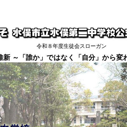
令和８年度生徒会スローガン
維新 ～「誰か」ではなく「自分」から変