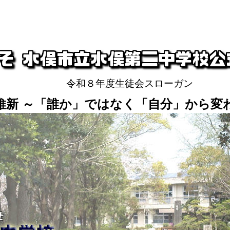
令和８年度生徒会スローガン
維新 ～「誰か」ではなく「自分」から変