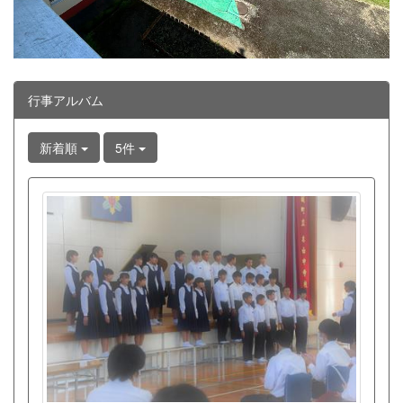
行事アルバム
新着順
5件