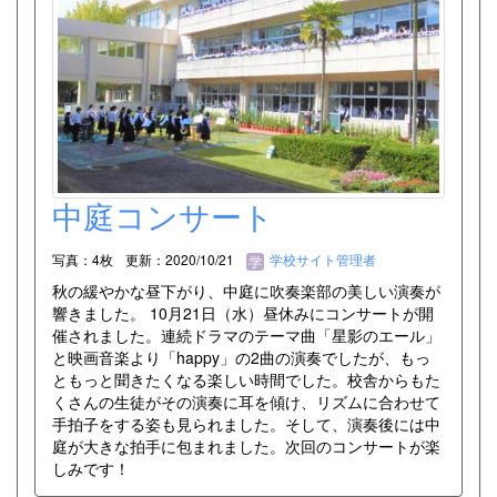
中庭コンサート
写真：4枚
更新：2020/10/21
学校サイト管理者
秋の緩やかな昼下がり、中庭に吹奏楽部の美しい演奏が
響きました。 10月21日（水）昼休みにコンサートが開
催されました。連続ドラマのテーマ曲「星影のエール」
と映画音楽より「happy」の2曲の演奏でしたが、もっ
ともっと聞きたくなる楽しい時間でした。校舎からもた
くさんの生徒がその演奏に耳を傾け、リズムに合わせて
手拍子をする姿も見られました。そして、演奏後には中
庭が大きな拍手に包まれました。次回のコンサートが楽
しみです！