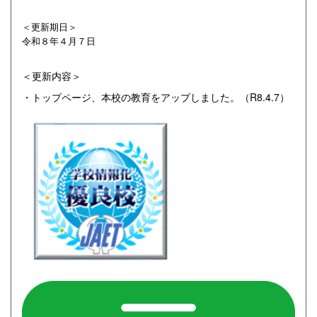
＜更新期日＞
令和８年４
月７
日
＜更新内容＞
・トップページ、本校の教育をアップしました。（R8.4.7）