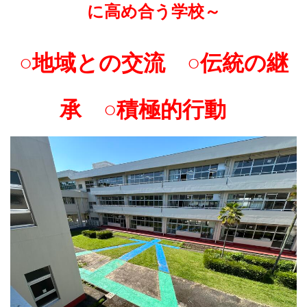
に高め合う学校～
○地域との交流 ○伝統の継
承 ○積極的行動