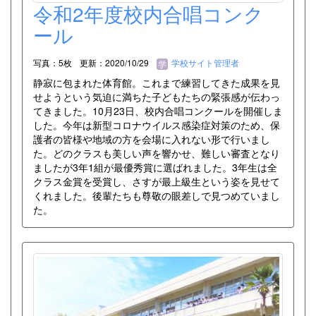
令和2年度校内合唱コンク
ール
写真：5枚
更新：2020/10/29
学校サイト管理者
静寂に包まれた体育館。これまで練習してきた成果を見
せようという気迫に満ちた子どもたちの緊張感が伝わっ
てきました。10月23日、校内合唱コンクールを開催しま
した。今年は新型コロナウイルス感染症対策のため、保
護者の皆様や地域の方を会場に入れない形で行いまし
た。どのクラスも美しい声を響かせ、難しい審査となり
ましたが3年1組が最優秀賞に選ばれました。3年生は全
クラス金賞を受賞し、さすが最上級生という姿を見せて
くれました。後輩たちも尊敬の眼差しで見つめていまし
た。