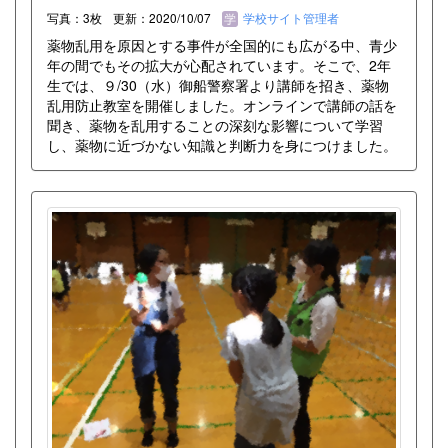
写真：3枚
更新：2020/10/07
学校サイト管理者
薬物乱用を原因とする事件が全国的にも広がる中、青少
年の間でもその拡大が心配されています。そこで、2年
生では、９/30（水）御船警察署より講師を招き、薬物
乱用防止教室を開催しました。オンラインで講師の話を
聞き、薬物を乱用することの深刻な影響について学習
し、薬物に近づかない知識と判断力を身につけました。