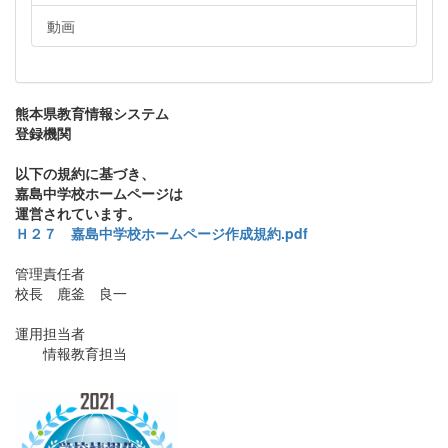
動画
熊本県教育情報システム
登録機関
以下の規約に基づき、
嘉島中学校ホームページは
運営されています。
Ｈ２７ 嘉島中学校ホームページ作成規約.pdf
管理責任者
校長 鹿釜 良一
運用担当者
情報教育担当