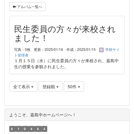
アルバム一覧へ
民生委員の方々が来校され
ました！
写真：0枚
更新：2025/01/16
作成：2025/01/15
学校サイ
ト管理者
１月１５日（水）に民生委員の方々が来校され、嘉島中
生の授業を参観されました。
全て表示
登録順
50件
ようこそ、嘉島中ホームページへ！
6
1
0
4
6
4