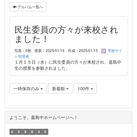
アルバム一覧へ
民生委員の方々が来校され
ました！
写真：0枚
更新：2025/01/16
作成：2025/01/15
学校サイ
ト管理者
１月１５日（水）に民生委員の方々が来校され、嘉島中
生の授業を参観されました。
一時保存のみ
新着順
100件
ようこそ、嘉島中ホームページへ！
6
0
9
8
3
6