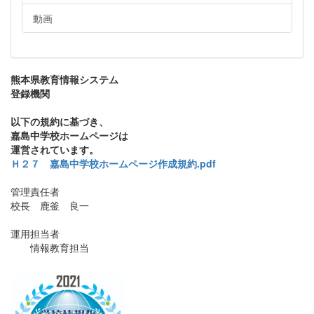
動画
熊本県教育情報システム
登録機関
以下の規約に基づき、
嘉島中学校ホームページは
運営されています。
Ｈ２７ 嘉島中学校ホームページ作成規約.pdf
管理責任者
校長 鹿釜 良一
運用担当者
情報教育担当