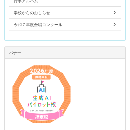
行事アルバム
学校からのおしらせ
令和７年度合唱コンクール
バナー