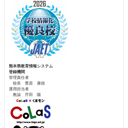
熊本県教育情報システム
登録機関
管理責任者
校長 豊原 康徳
運用担当者
教諭 芹田 陽