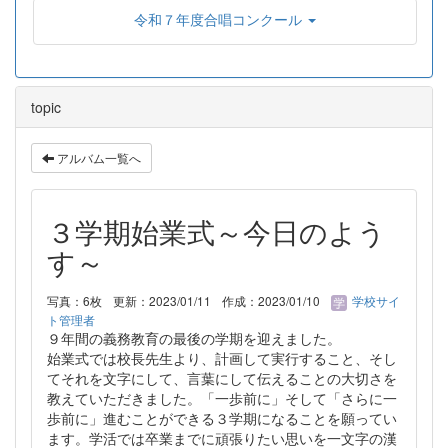
令和７年度合唱コンクール
topic
アルバム一覧へ
３学期始業式～今日のよう
す～
写真：6枚
更新：2023/01/11
作成：2023/01/10
学校サイ
ト管理者
９年間の義務教育の最後の学期を迎えました。
始業式では校長先生より、計画して実行すること、そし
てそれを文字にして、言葉にして伝えることの大切さを
教えていただきました。「一歩前に」そして「さらに一
歩前に」進むことができる３学期になることを願ってい
ます。学活では卒業までに頑張りたい思いを一文字の漢