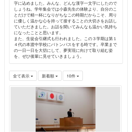
字に込めました。みんな、どんな漢字一文字にしたので
しょうね。学年集会では小森先生の体験より、自分のこ
とだけで精一杯になりがちなこの時期だからこそ、周り
に優しく温かな心を持って接することの大切さをお話し
ていただきました。お話を聞いてみんなも温かい気持ち
になったことと思います。
また、生徒会引継式も行われました。この３学期は第１
４代の本渡中学校にバトンパスをする時です。卒業まで
の一日一日を大切にして、夢実現に向けて取り組む姿
を、ぜひ後輩に見せていきましょう。
全て表示
新着順
10件