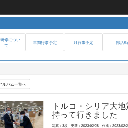
内研修につい
年間行事予定
月行事予定
部活動
て
アルバム一覧へ
トルコ・シリア大地
持って行きました
写真：3枚
更新：2023/02/28
作成：2023/02/