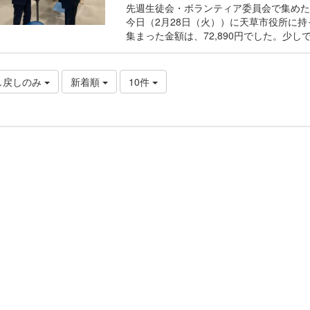
先週生徒会・ボランティア委員会で集めた
今日（2月28日（火））に天草市役所に
集まった金額は、72,890円でした。少
し戻しのみ
新着順
10件