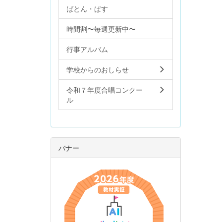
ばとん・ぱす
時間割〜毎週更新中〜
行事アルバム
学校からのおしらせ
令和７年度合唱コンクー
ル
バナー