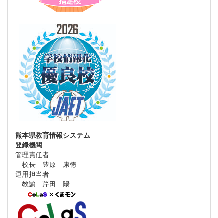
熊本県教育情報システム
登録機関
管理責任者
校長 豊原 康徳
運用担当者
教諭 芹田 陽