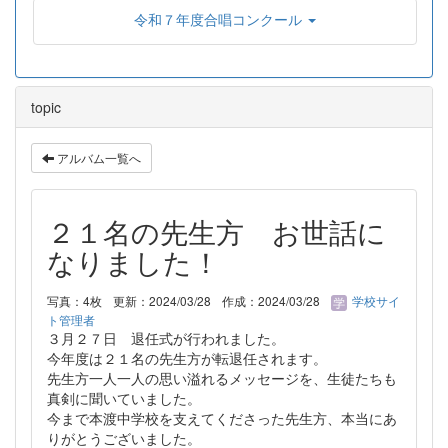
令和７年度合唱コンクール
topic
アルバム一覧へ
２１名の先生方 お世話に
なりました！
写真：4枚
更新：2024/03/28
作成：2024/03/28
学校サイ
ト管理者
３月２７日 退任式が行われました。
今年度は２１名の先生方が転退任されます。
先生方一人一人の思い溢れるメッセージを、生徒たちも
真剣に聞いていました。
今まで本渡中学校を支えてくださった先生方、本当にあ
りがとうございました。