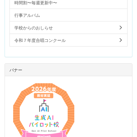
時間割〜毎週更新中〜
行事アルバム
学校からのおしらせ
令和７年度合唱コンクール
バナー