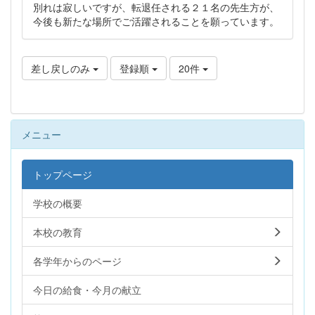
別れは寂しいですが、転退任される２１名の先生方が、
今後も新たな場所でご活躍されることを願っています。
差し戻しのみ
登録順
20件
メニュー
トップページ
学校の概要
本校の教育
各学年からのページ
今日の給食・今月の献立