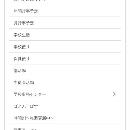
年間行事予定
月行事予定
学校生活
学校便り
保健便り
部活動
生徒会活動
学校事務センター
ばとん・ぱす
時間割〜毎週更新中〜
行事アルバム