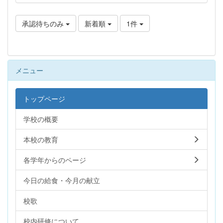
承認待ちのみ
新着順
1件
メニュー
トップページ
学校の概要
本校の教育
各学年からのページ
今日の給食・今月の献立
校歌
校内研修について