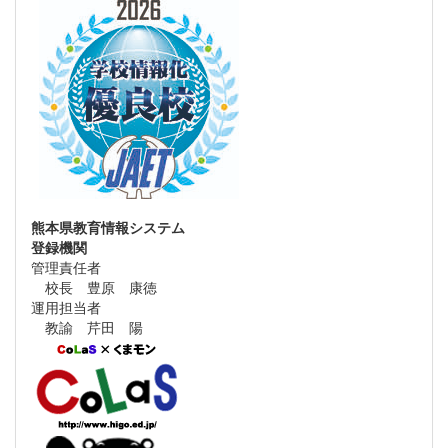
熊本県教育情報システム
登録機関
管理責任者
校長 豊原 康徳
運用担当者
教諭 芹田 陽