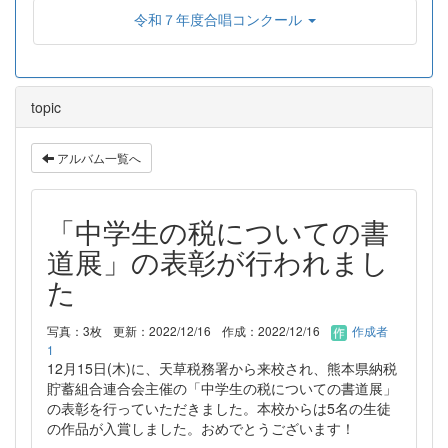
令和７年度合唱コンクール
topic
アルバム一覧へ
「中学生の税についての書
道展」の表彰が行われまし
た
写真：3枚
更新：2022/12/16
作成：2022/12/16
作成者
1
12月15日(木)に、天草税務署から来校され、熊本県納税
貯蓄組合連合会主催の「中学生の税についての書道展」
の表彰を行っていただきました。本校からは5名の生徒
の作品が入賞しました。おめでとうございます！