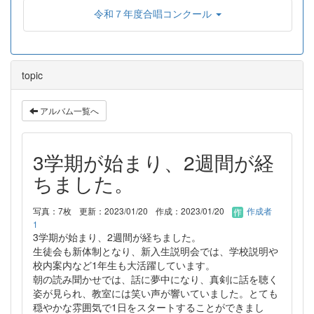
令和７年度合唱コンクール
topic
アルバム一覧へ
3学期が始まり、2週間が経
ちました。
写真：7枚
更新：2023/01/20
作成：2023/01/20
作成者
1
3学期が始まり、2週間が経ちました。
生徒会も新体制となり、新入生説明会では、学校説明や
校内案内など1年生も大活躍しています。
朝の読み聞かせでは、話に夢中になり、真剣に話を聴く
姿が見られ、教室には笑い声が響いていました。とても
穏やかな雰囲気で1日をスタートすることができまし