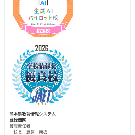
熊本県教育情報システム
登録機関
管理責任者
校長 豊原 康徳