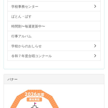
学校事務センター
ばとん・ぱす
時間割〜毎週更新中〜
行事アルバム
学校からのおしらせ
令和７年度合唱コンクール
バナー