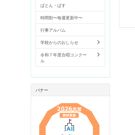
ばとん・ぱす
時間割〜毎週更新中〜
行事アルバム
学校からのおしらせ
令和７年度合唱コンクー
ル
バナー