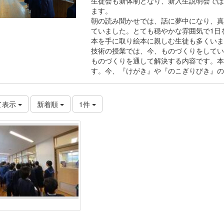
生徒会も新体制となり、新入生説明会では
ます。
朝の読み聞かせでは、話に夢中になり、真
ていました。とても穏やかな雰囲気で1日
本を手に取り絵本に親しむ生徒も多くいま
技術の授業では、今、ものづくりをしてい
ものづくりを通して解決する内容です。本
す。今、『けがき』や『のこぎりびき』の
て表示
新着順
1件