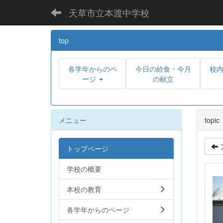
天草市立本渡中学校
top
各学年からのペ
今日の給食・今月
校
ージ
の献立
メニュー
topic
トップページ
学校の概要
本校の教育
各学年からのページ