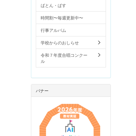
ばとん・ぱす
時間割〜毎週更新中〜
行事アルバム
学校からのおしらせ
令和７年度合唱コンクー
ル
バナー