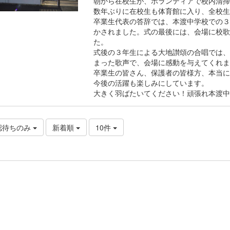
朝から在校生が、ボランティアで校内清掃
数年ぶりに在校生も体育館に入り、全校生
卒業生代表の答辞では、本渡中学校での３
かされました。式の最後には、会場に校歌
た。
式後の３年生による大地讃頌の合唱では、
まった歌声で、会場に感動を与えてくれま
卒業生の皆さん、保護者の皆様方、本当に
今後の活躍も楽しみにしています。
大きく羽ばたいてください！頑張れ本渡中
認待ちのみ
新着順
10件