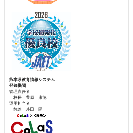
熊本県教育情報システム
登録機関
管理責任者
校長 豊原 康徳
運用担当者
教諭 芹田 陽