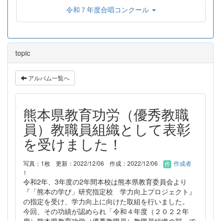
令和７年度合唱コンクール
topic
アルバム一覧へ
熊本県教育功労（優秀教職
員）教職員組織として表彰
を受けました！
写真：1枚
更新：2022/12/06
作成：2022/12/06
作成者
1
令和2年、3年度の2年間本校は熊本県教育委員会より
『「熊本の学び」研究指定校 学力向上プロジェクト』
の指定を受け、学力向上に向けた取組を行いました。
今回、その功績が認められ「令和４年度（２０２２年
度）熊本県教育功労（優秀教職員）教職員組織の部」で