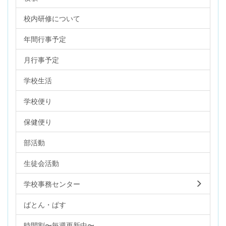
校内研修について
年間行事予定
月行事予定
学校生活
学校便り
保健便り
部活動
生徒会活動
学校事務センター
ばとん・ぱす
時間割〜毎週更新中〜