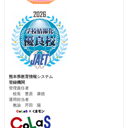
熊本県教育情報システム
登録機関
管理責任者
校長 豊原 康徳
運用担当者
教諭 芹田 陽