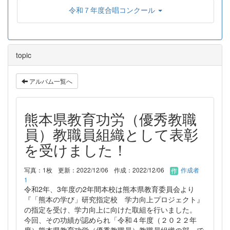
令和７年度合唱コンクール
topic
アルバム一覧へ
熊本県教育功労（優秀教職
員）教職員組織として表彰
を受けました！
写真：1枚
更新：2022/12/06
作成：2022/12/06
作成者
1
令和2年、3年度の2年間本校は熊本県教育委員会より
『「熊本の学び」研究指定校 学力向上プロジェクト』
の指定を受け、学力向上に向けた取組を行いました。
今回、その功績が認められ「令和４年度（２０２２年
度）熊本県教育功労（優秀教職員）教職員組織の部」で