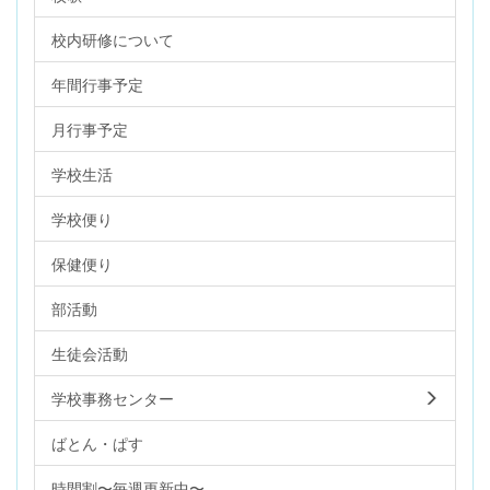
校内研修について
年間行事予定
月行事予定
学校生活
学校便り
保健便り
部活動
生徒会活動
学校事務センター
ばとん・ぱす
時間割〜毎週更新中〜