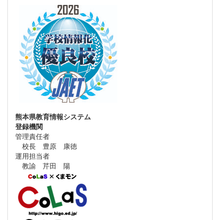
熊本県教育情報システム
登録機関
管理責任者
校長 豊原 康徳
運用担当者
教諭 芹田 陽