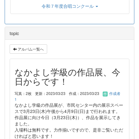
令和７年度合唱コンクール
topic
アルバム一覧へ
なかよし学級の作品展、今
日からです！
写真：2枚
更新：2023/03/23
作成：2023/03/23
作成者
1
なかよし学級の作品展が、市民センター内の展示スペー
スで3月23日(木)午後から4月9日(日)まで行われます。
作品展に向け今日（3月23日(木)）、作品を展示してき
ました。
入場料は無料です。力作揃いですので、是非ご覧いただ
ければと思います！