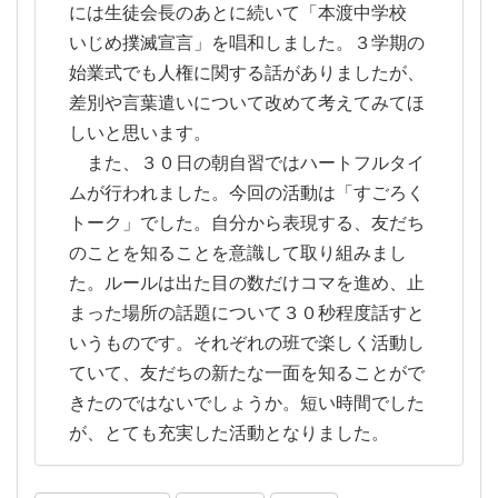
には生徒会長のあとに続いて「本渡中学校
いじめ撲滅宣言」を唱和しました。３学期の
始業式でも人権に関する話がありましたが、
差別や言葉遣いについて改めて考えてみてほ
しいと思います。
また、３０日の朝自習ではハートフルタイ
ムが行われました。今回の活動は「すごろく
トーク」でした。自分から表現する、友だち
のことを知ることを意識して取り組みまし
た。ルールは出た目の数だけコマを進め、止
まった場所の話題について３０秒程度話すと
いうものです。それぞれの班で楽しく活動し
ていて、友だちの新たな一面を知ることがで
きたのではないでしょうか。短い時間でした
が、とても充実した活動となりました。