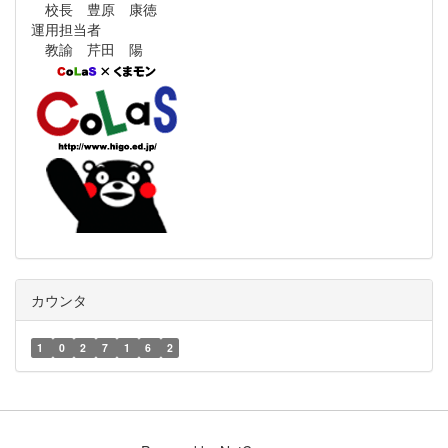
校長 豊原 康徳
運用担当者
教諭 芹田 陽
カウンタ
1
0
2
7
1
6
2