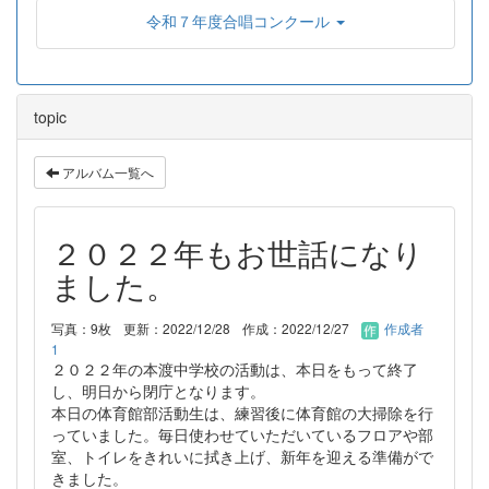
令和７年度合唱コンクール
topic
アルバム一覧へ
２０２２年もお世話になり
ました。
写真：9枚
更新：2022/12/28
作成：2022/12/27
作成者
1
２０２２年の本渡中学校の活動は、本日をもって終了
し、明日から閉庁となります。
本日の体育館部活動生は、練習後に体育館の大掃除を行
っていました。毎日使わせていただいているフロアや部
室、トイレをきれいに拭き上げ、新年を迎える準備がで
きました。