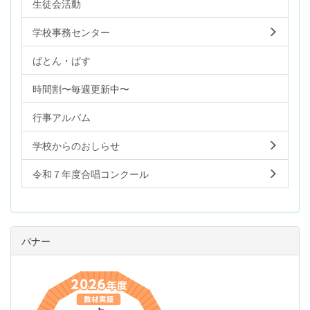
生徒会活動
学校事務センター
ばとん・ぱす
時間割〜毎週更新中〜
行事アルバム
学校からのおしらせ
令和７年度合唱コンクール
バナー