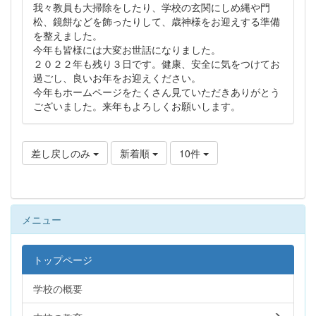
我々教員も大掃除をしたり、学校の玄関にしめ縄や門
松、鏡餅などを飾ったりして、歳神様をお迎えする準備
を整えました。
今年も皆様には大変お世話になりました。
２０２２年も残り３日です。健康、安全に気をつけてお
過ごし、良いお年をお迎えください。
今年もホームページをたくさん見ていただきありがとう
ございました。来年もよろしくお願いします。
差し戻しのみ
新着順
10件
メニュー
トップページ
学校の概要