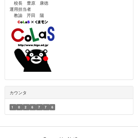
校長 豊原 康徳
運用担当者
教諭 芹田 陽
カウンタ
1
0
2
6
7
7
6