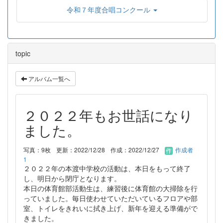
令和７年度合唱コンクール
topic
アルバム一覧へ
２０２２年もお世話になり
ました。
写真：9枚
更新：2022/12/28
作成：2022/12/27
作成者
1
２０２２年の本渡中学校の活動は、本日をもって終了
し、明日から閉庁となります。
本日の体育館部活動生は、練習後に体育館の大掃除を行
っていました。毎日使わせていただいているフロアや部
室、トイレをきれいに拭き上げ、新年を迎える準備がで
きました。