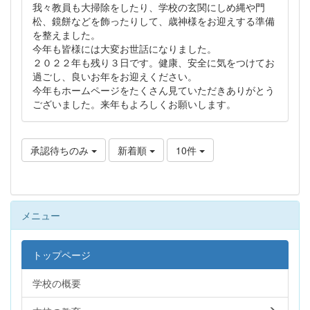
我々教員も大掃除をしたり、学校の玄関にしめ縄や門
松、鏡餅などを飾ったりして、歳神様をお迎えする準備
を整えました。
今年も皆様には大変お世話になりました。
２０２２年も残り３日です。健康、安全に気をつけてお
過ごし、良いお年をお迎えください。
今年もホームページをたくさん見ていただきありがとう
ございました。来年もよろしくお願いします。
承認待ちのみ
新着順
10件
メニュー
トップページ
学校の概要