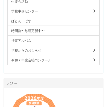
生徒会活動
学校事務センター
ばとん・ぱす
時間割〜毎週更新中〜
行事アルバム
学校からのおしらせ
令和７年度合唱コンクール
バナー